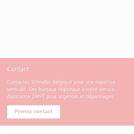
Contact
Contactez Schindler Belgique pour une expertise
verticale. Des bureaux régionaux à votre service.
Assistance 24h/7 pour urgences et dépannages.
Prenez contact