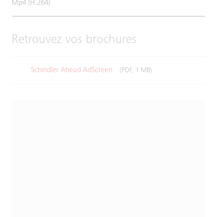
Mp4 (H.264)
Retrouvez vos brochures
Schindler Ahead AdScreen
(PDF, 1 MB)