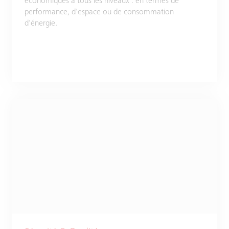
économiques à tous les niveaux : en termes de
performance, d'espace ou de consommation
d'énergie.