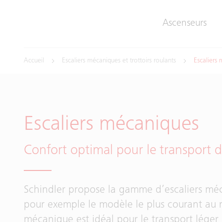
Ascenseurs
Accueil
Escaliers mécaniques et trottoirs roulants
Escaliers
Escaliers mécaniques
Confort optimal pour le transport 
Schindler propose la gamme d’escaliers mé
pour exemple le modèle le plus courant au 
mécanique est idéal pour le transport léger