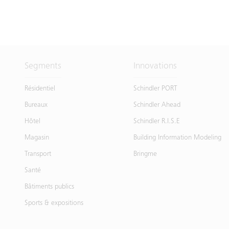
Segments
Innovations
Résidentiel
Schindler PORT
Bureaux
Schindler Ahead
Hôtel
Schindler R.I.S.E
Magasin
Building Information Modeling
Transport
Bringme
Santé
Bâtiments publics
Sports & expositions