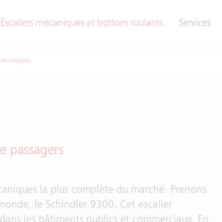
Escaliers mécaniques et trottoirs roulants
Services
 mécaniques
de passagers
caniques la plus complète du marché. Prenons
monde, le Schindler 9300. Cet escalier
 dans les bâtiments publics et commerciaux. En