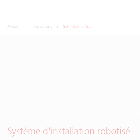
Accueil
Innovations
Schindler R.I.S.E
Système d'installation robotisé