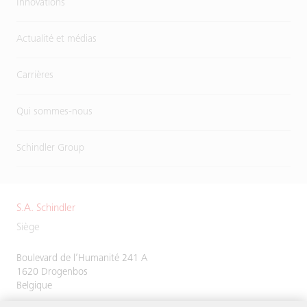
Innovations
Actualité et médias
Carrières
Qui sommes-nous
Schindler Group
S.A. Schindler
Siège
Boulevard de l’Humanité 241 A
1620 Drogenbos
Belgique