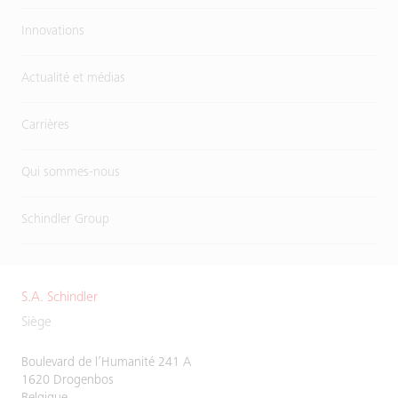
Innovations
Actualité et médias
Carrières
Qui sommes-nous
Schindler Group
S.A. Schindler
Siège
Boulevard de l’Humanité 241 A
1620 Drogenbos