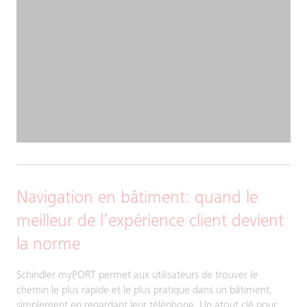
Navigation en bâtiment: quand le
meilleur de l’expérience client devient
la norme
Schindler myPORT permet aux utilisateurs de trouver le
chemin le plus rapide et le plus pratique dans un bâtiment,
simplement en regardant leur téléphone. Un atout clé pour