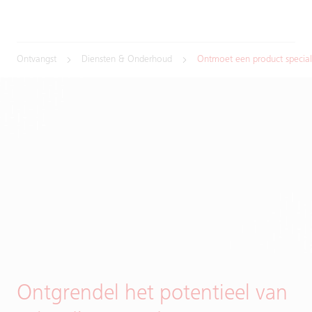
Ontvangst
Diensten & Onderhoud
Ontmoet een product special
Ontgrendel het potentieel van