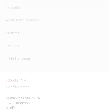
Innovaties
Actualiteiten en media
Carrières
Over ons
Schindler Group
Schindler N.V.
Hoofdkwartier
Humaniteitslaan 241 A
1620 Drogenbos
België