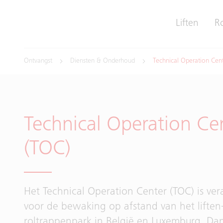
Liften
R
Ontvangst
Diensten & Onderhoud
Technical Operation Cen
Technical Operation Ce
(TOC)
Het Technical Operation Center (TOC) is ver
voor de bewaking op afstand van het liften
roltrappenpark in België en Luxemburg. Dan