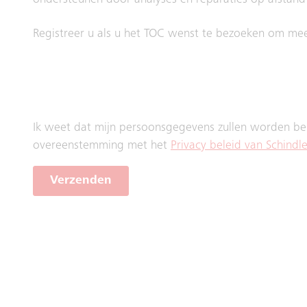
ondersteunen door analyses en reparaties op afstand
Registreer u als u het TOC wenst te bezoeken om meer
Ik weet dat mijn persoonsgegevens zullen worden be
overeenstemming met het
Privacy beleid van Schindle
Verzenden