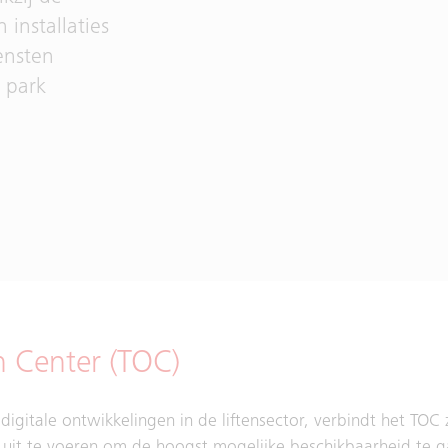
installaties
ensten
 park
n Center (TOC)
igitale ontwikkelingen in de liftensector, verbindt het TOC z