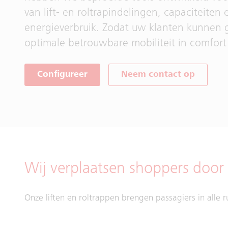
van lift- en roltrapindelingen, capaciteiten 
energieverbruik. Zodat uw klanten kunnen 
optimale betrouwbare mobiliteit in comfort e
Configureer
Neem contact op
Wij verplaatsen shoppers door 
Onze liften en roltrappen brengen passagiers in alle 