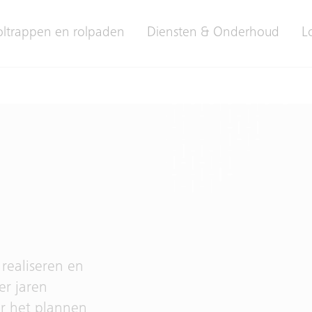
oltrappen en rolpaden
Diensten & Onderhoud
L
 realiseren en
er jaren
r het plannen