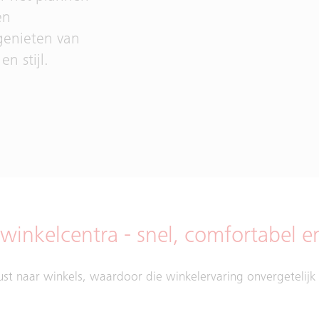
en
genieten van
n stijl.
winkelcentra - snel, comfortabel en
rust naar winkels, waardoor die winkelervaring onvergetelijk