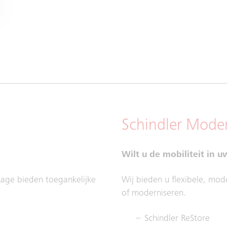
Schindler Moder
Wilt u de mobiliteit in 
ckage bieden toegankelijke
Wij bieden u flexibele, mo
of moderniseren.
Schindler ReStore