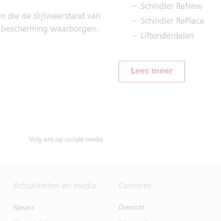
Schindler ReNew
 die de slijtweerstand van
Schindler RePlace
n bescherming waarborgen.
Liftonderdelen
Lees meer
Volg ons op sociale media
Actualiteiten en media
Carrières
Nieuws
Overzicht