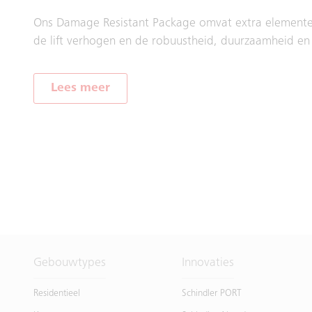
Ons Damage Resistant Package omvat extra elementen
de lift verhogen en de robuustheid, duurzaamheid e
Lees meer
Gebouwtypes
Innovaties
Residentieel
Schindler PORT