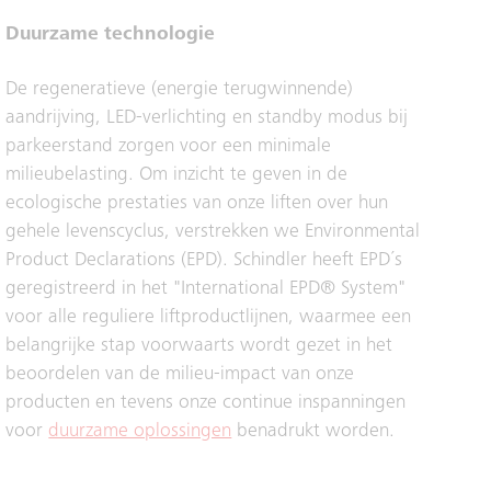
Duurzame technologie
De regeneratieve (energie terugwinnende)
aandrijving, LED-verlichting en standby modus bij
parkeerstand zorgen voor een minimale
milieubelasting. Om inzicht te geven in de
ecologische prestaties van onze liften over hun
gehele levenscyclus, verstrekken we Environmental
Product Declarations (EPD). Schindler heeft EPD´s
geregistreerd in het "International EPD® System"
voor alle reguliere liftproductlijnen, waarmee een
belangrijke stap voorwaarts wordt gezet in het
beoordelen van de milieu-impact van onze
producten en tevens onze continue inspanningen
voor
duurzame oplossingen
benadrukt worden.