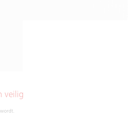
 veilig
 wordt.