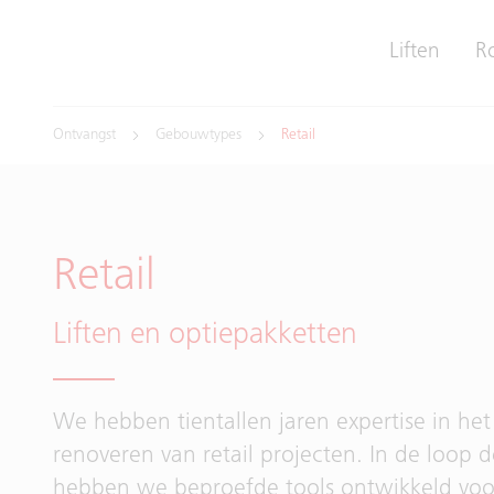
Liften
R
Ontvangst
Gebouwtypes
Retail
Retail
Liften en optiepakketten
We hebben tientallen jaren expertise in het
renoveren van retail projecten. In de loop d
hebben we beproefde tools ontwikkeld voo