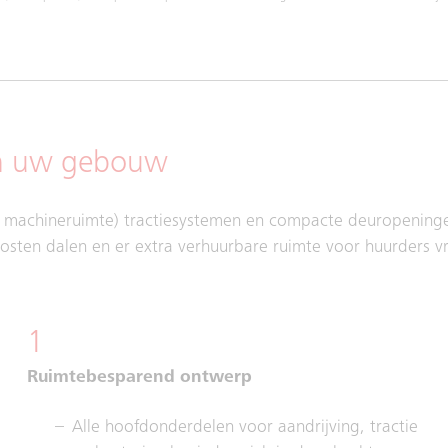
van uw gebouw
r machineruimte) tractiesystemen en compacte deuropening
sten dalen en er extra verhuurbare ruimte voor huurders vr
1
Ruimtebesparend ontwerp
Alle hoofdonderdelen voor aandrijving, tractie