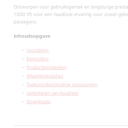
Ontworpen voor gebruiksgemak en langdurige prestat
1000 lift voor een naadloze ervaring voor zowel ge
passagiers.
Inhoudsopgave
Voordelen
Kerncijfers
Productkenmerken
Afwerkingsopties
Toekomstbestendige oplossingen
Verbeteren van kwaliteit
Downloads