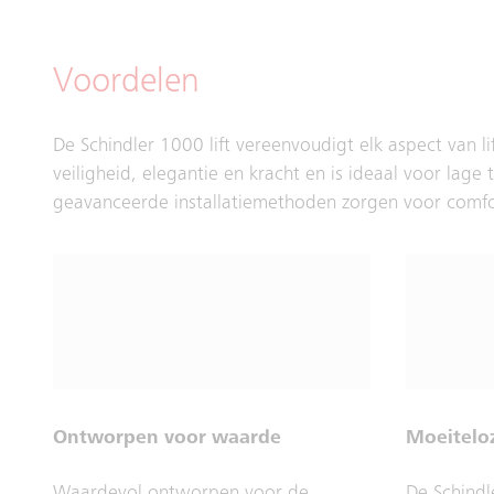
Voordelen
De Schindler 1000 lift vereenvoudigt elk aspect van l
veiligheid, elegantie en kracht en is ideaal voor l
geavanceerde installatiemethoden zorgen voor comfor
Ontworpen voor waarde
Moeiteloz