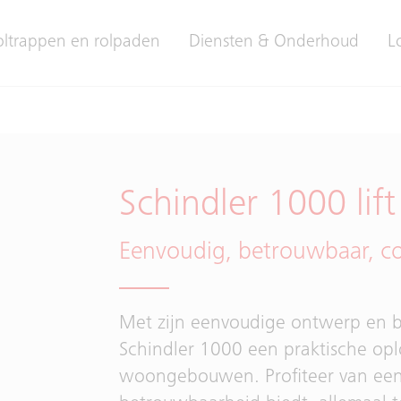
oltrappen en rolpaden
Diensten & Onderhoud
L
Schindler 1000 lift
Eenvoudig, betrouwbaar, c
Met zijn eenvoudige ontwerp en 
Schindler 1000 een praktische opl
woongebouwen. Profiteer van een c