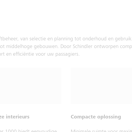
iftbeheer, van selectie en planning tot onderhoud en gebrui
age tot middelhoge gebouwen. Door Schindler ontworpen com
t en efficiëntie voor uw passagiers.
e interieurs
Compacte oplossing