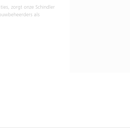
ies, zorgt onze Schindler
bouwbeheerders als