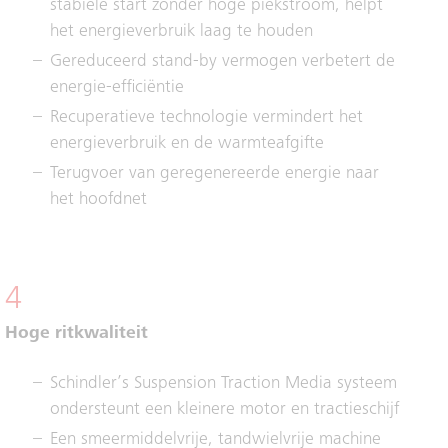
stabiele start zonder hoge piekstroom, helpt
het energieverbruik laag te houden
Gereduceerd stand-by vermogen verbetert de
energie-efficiëntie
Recuperatieve technologie vermindert het
energieverbruik en de warmteafgifte
Terugvoer van geregenereerde energie naar
het hoofdnet
4
Hoge ritkwaliteit
Schindler’s Suspension Traction Media systeem
ondersteunt een kleinere motor en tractieschijf
Een smeermiddelvrije, tandwielvrije machine