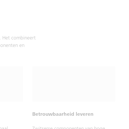
k. Het combineert
ponenten en
Betrouwbaarheid leveren