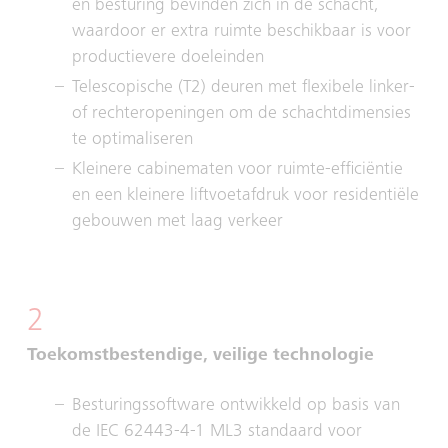
en besturing bevinden zich in de schacht,
waardoor er extra ruimte beschikbaar is voor
productievere doeleinden
Telescopische (T2) deuren met flexibele linker-
of rechteropeningen om de schachtdimensies
te optimaliseren
Kleinere cabinematen voor ruimte-efficiëntie
en een kleinere liftvoetafdruk voor residentiële
gebouwen met laag verkeer
2
Toekomstbestendige, veilige technologie
Besturingssoftware ontwikkeld op basis van
de IEC 62443-4-1 ML3 standaard voor