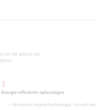
en om het gebruik van
ijkomt.
3
Energie-efficiënte oplossingen
Permanent magneettechnologie, inclusief een