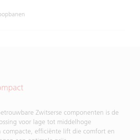
oopbanen
ompact
betrouwbare Zwitserse componenten is de
ossing voor lage tot middelhoge
ompacte, efficiënte lift die comfort en