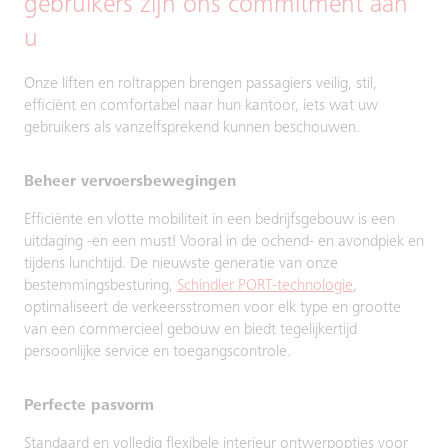
gebruikers zijn ons commitment aan
u
Onze liften en roltrappen brengen passagiers veilig, stil,
efficiënt en comfortabel naar hun kantoor, iets wat uw
gebruikers als vanzelfsprekend kunnen beschouwen.
Beheer vervoersbewegingen
Efficiënte en vlotte mobiliteit in een bedrijfsgebouw is een
uitdaging -en een must! Vooral in de ochend- en avondpiek en
tijdens lunchtijd. De nieuwste generatie van onze
bestemmingsbesturing,
Schindler PORT-technologie
,
optimaliseert de verkeersstromen voor elk type en grootte
van een commercieel gebouw en biedt tegelijkertijd
persoonlijke service en toegangscontrole.
Perfecte pasvorm
Standaard en volledig flexibele interieur ontwerpopties voor