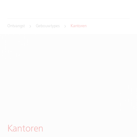
Ontvangst
Gebouwtypes
Kantoren
Kantoren