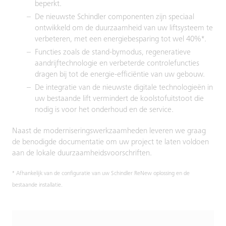
beperkt.
De nieuwste Schindler componenten zijn speciaal
ontwikkeld om de duurzaamheid van uw liftsysteem te
verbeteren, met een energiebesparing tot wel 40%*.
Functies zoals de stand-bymodus, regeneratieve
aandrijftechnologie en verbeterde controlefuncties
dragen bij tot de energie-efficiëntie van uw gebouw.
De integratie van de nieuwste digitale technologieën in
uw bestaande lift vermindert de koolstofuitstoot die
nodig is voor het onderhoud en de service.
Naast de moderniseringswerkzaamheden leveren we graag
de benodigde documentatie om uw project te laten voldoen
aan de lokale duurzaamheidsvoorschriften.
* Afhankelijk van de configuratie van uw Schindler ReNew oplossing en de
bestaande installatie.