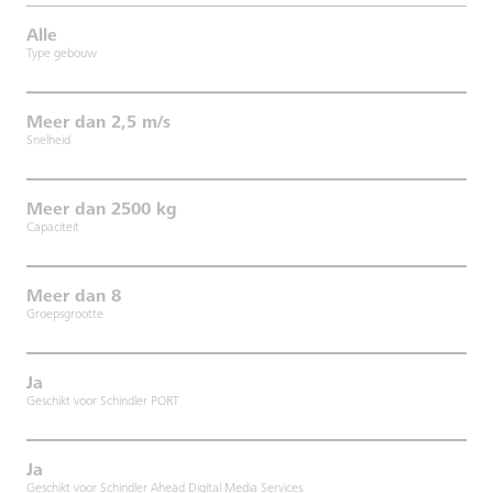
Alle
Type gebouw
Meer dan 2,5 m/s
Snelheid
Meer dan 2500 kg
Capaciteit
Meer dan 8
Groepsgrootte
Ja
Geschikt voor Schindler PORT
Ja
Geschikt voor Schindler Ahead Digital Media Services