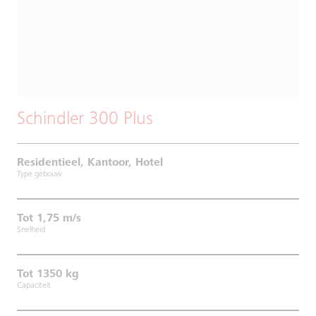
Schindler 300 Plus
Residentieel, Kantoor, Hotel
Type gebouw
Tot 1,75 m/s
Snelheid
Tot 1350 kg
Capaciteit