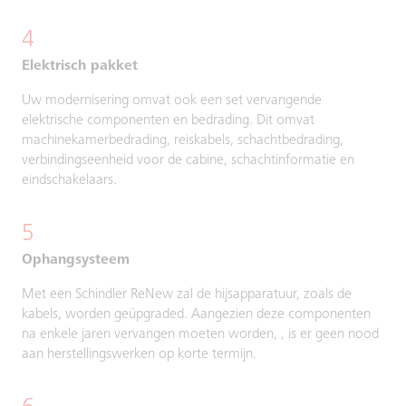
4
Elektrisch pakket
Uw modernisering omvat ook een set vervangende
elektrische componenten en bedrading. Dit omvat
machinekamerbedrading, reiskabels, schachtbedrading,
verbindingseenheid voor de cabine, schachtinformatie en
eindschakelaars.
5
Ophangsysteem
Met een Schindler ReNew zal de hijsapparatuur, zoals de
kabels, worden geüpgraded. Aangezien deze componenten
na enkele jaren vervangen moeten worden, , is er geen nood
aan herstellingswerken op korte termijn.