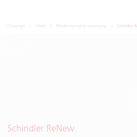
Ontvangst
Liften
Modernisering en vervanging
Schindler 
Schindler ReNew