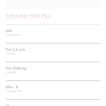
Schindler 500 Plus
Alle
Type gebouw
Tot 2,5 m/s
Snelheid
Tot 2500 kg
Capaciteit
Max. 8
Groepsgrootte