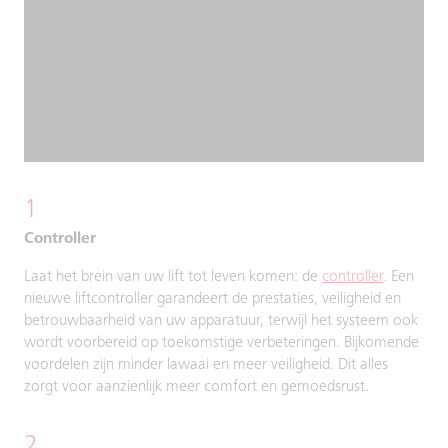
1
Controller
Laat het brein van uw lift tot leven komen: de
controller
. Een
nieuwe liftcontroller garandeert de prestaties, veiligheid en
betrouwbaarheid van uw apparatuur, terwijl het systeem ook
wordt voorbereid op toekomstige verbeteringen. Bijkomende
voordelen zijn minder lawaai en meer veiligheid. Dit alles
zorgt voor aanzienlijk meer comfort en gemoedsrust.
2