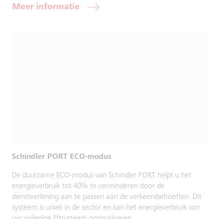
Meer informatie
Schindler PORT ECO-modus
De duurzame ECO-modus van Schindler PORT helpt u het
energieverbruik tot 40% te verminderen door de
dienstverlening aan te passen aan de verkeersbehoeften. Dit
systeem is uniek in de sector en kan het energieverbruik van
uw volledige liftsysteem optimaliseren.