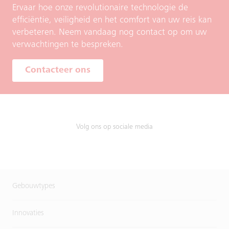
Ervaar hoe onze revolutionaire technologie de
efficiëntie, veiligheid en het comfort van uw reis kan
verbeteren. Neem vandaag nog contact op om uw
verwachtingen te bespreken.
Contacteer ons
Volg ons op sociale media
Gebouwtypes
Innovaties