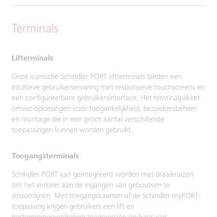
Terminals
Lifterminals
Onze iconische Schindler PORT liftterminals bieden een
intuïtieve gebruikerservaring met responsieve touchscreens en
een configureerbare gebruikersinterface. Het terminalpakket
omvat oplossingen voor toegankelijkheid, bezoekersbeheer
en montage die in een groot aantal verschillende
toepassingen kunnen worden gebruikt.
Toegangsterminals
Schindler PORT kan geïntegreerd worden met draaikruizen
om het verkeer aan de ingangen van gebouwen te
stroomlijnen. Met toegangskaarten of de Schindler myPORT-
toepassing krijgen gebruikers een lift en