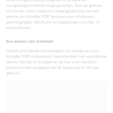
bestemmingsverdieping toegewezen op basis van
voorgeprogrammeerde toegangsrechten. Rust uw gebouw
uit met een uiterst praktische toegangsoplossing met een
selectie van Schindler PORT terminals voor infokiosken,
parkeergarages, videofoons en toepassingen voor flat- of
kantoordeuren.
Een waaier van terminals
Ontdek verschillende terminalopties met behulp van onze
Schindler PORT-ontwerptool. Experimenteer met verschillende
kleuren, functies en knoppen en zie hoe onze interfaces
kunnen worden aangepast aan de toepassing en het type
gebouw.