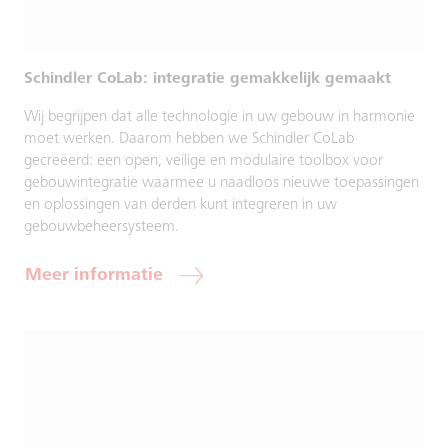
Schindler CoLab: integratie gemakkelijk gemaakt
Wij begrijpen dat alle technologie in uw gebouw in harmonie
moet werken. Daarom hebben we Schindler CoLab
gecreëerd: een open, veilige en modulaire toolbox voor
gebouwintegratie waarmee u naadloos nieuwe toepassingen
en oplossingen van derden kunt integreren in uw
gebouwbeheersysteem.
Meer informatie