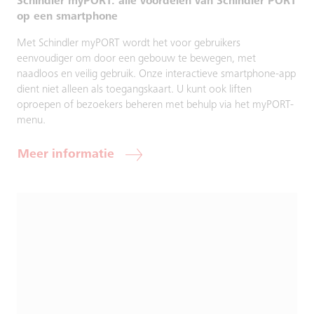
Schindler myPORT: alle voordelen van Schindler PORT
op een smartphone
Met Schindler myPORT wordt het voor gebruikers
eenvoudiger om door een gebouw te bewegen, met
naadloos en veilig gebruik. Onze interactieve smartphone-app
dient niet alleen als toegangskaart. U kunt ook liften
oproepen of bezoekers beheren met behulp via het myPORT-
menu.
Meer informatie