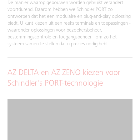
De manier waarop gebouwen worden gebruikt verandert
voortdurend. Daarom hebben we Schindler PORT zo
ontworpen dat het een modulaire en plug-and-play oplossing
biedt. U kunt kiezen uit een reeks terminals en toepassingen -
waaronder oplossingen voor bezoekersbeheer,
bestemmingscontrole en toegangsbeheer - om zo het
systeem samen te stellen dat u precies nodig hebt.
AZ DELTA en AZ ZENO kiezen voor
Schindler's PORT-technologie