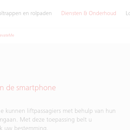
oltrappen en rolpaden
Diensten & Onderhoud
L
levateMe
van de smartphone
e kunnen liftpassagiers met behulp van hun
mgaan. Met deze toepassing belt u
ijk uw bestemming.