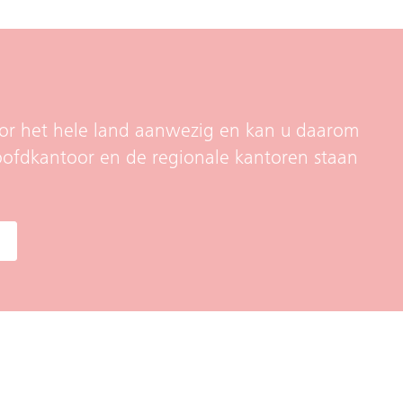
door het hele land aanwezig en kan u daarom
oofdkantoor en de regionale kantoren staan