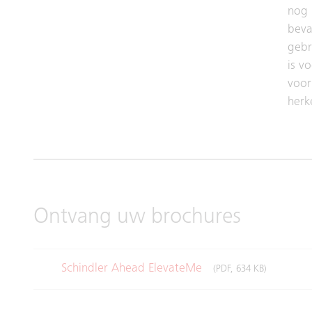
nog 
beva
gebr
is vo
voor
herk
Ontvang uw brochures
Schindler Ahead ElevateMe
(PDF, 634 KB)