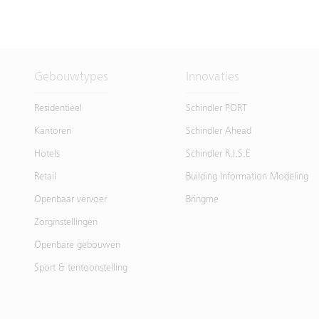
Gebouwtypes
Innovaties
Residentieel
Schindler PORT
Kantoren
Schindler Ahead
Hotels
Schindler R.I.S.E
Retail
Building Information Modeling
Openbaar vervoer
Bringme
Zorginstellingen
Openbare gebouwen
Sport & tentoonstelling