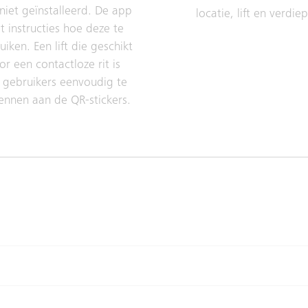
niet geïnstalleerd. De app
locatie, lift en verdie
t instructies hoe deze te
uiken. Een lift die geschikt
or een contactloze rit is
 gebruikers eenvoudig te
ennen aan de QR-stickers.