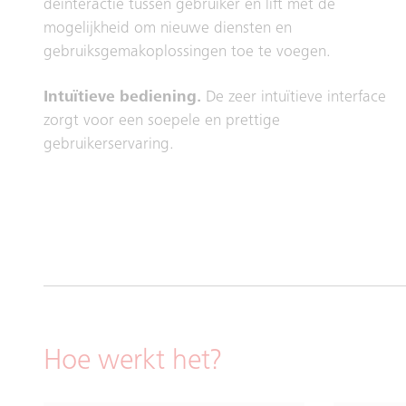
deinteractie tussen gebruiker en lift met de
mogelijkheid om nieuwe diensten en
gebruiksgemakoplossingen toe te voegen.
Intuïtieve bediening.
De zeer intuïtieve interface
zorgt voor een soepele en prettige
gebruikerservaring.
Hoe werkt het?