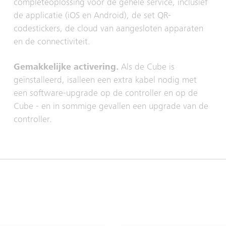
completeoplossing voor de gehele service, inclusief
de applicatie (iOS en Android), de set QR-
codestickers, de cloud van aangesloten apparaten
en de connectiviteit.
Gemakkelijke activering.
Als de Cube is
geïnstalleerd, isalleen een extra kabel nodig met
een software-upgrade op de controller en op de
Cube - en in sommige gevallen een upgrade van de
controller.