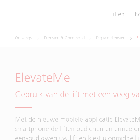
Liften
R
Ontvangst
Diensten & Onderhoud
Digitale diensten
E
ElevateMe
Gebruik van de lift met een veeg 
Met de nieuwe mobiele applicatie ElevateM
smartphone de liften bedienen en ermee o
eenvoudigweg uw lift en kiest u onmiddell