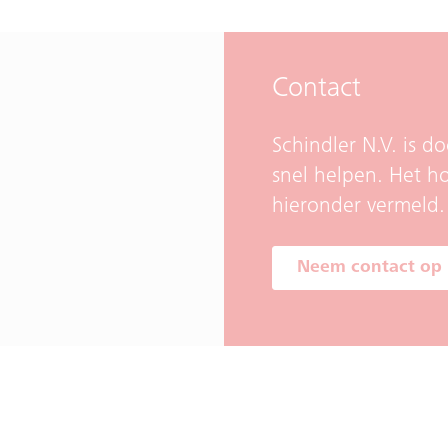
Contact
Schindler N.V. is 
snel helpen. Het h
​​hieronder vermeld.
Neem contact op