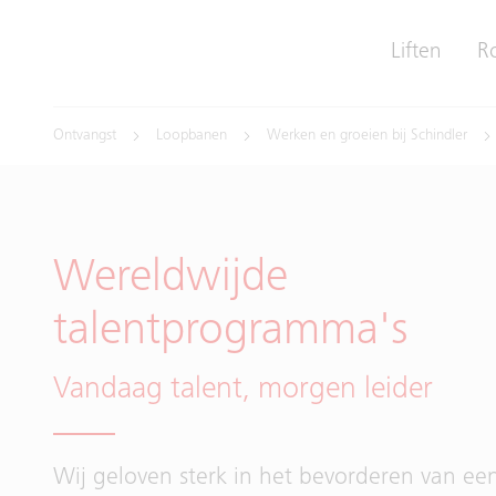
Liften
R
Ontvangst
Loopbanen
Werken en groeien bij Schindler
Wereldwijde
talentprogramma's
Vandaag talent, morgen leider
Wij geloven sterk in het bevorderen van ee