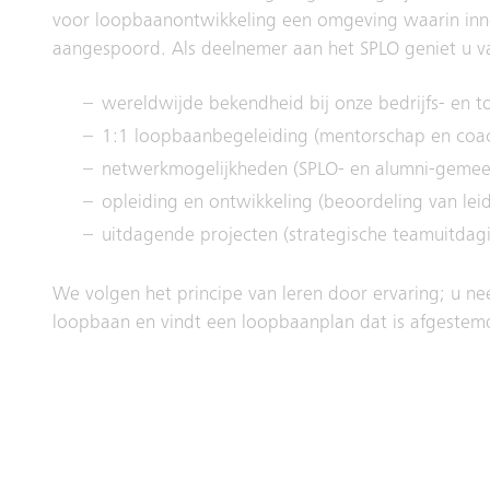
voor loopbaanontwikkeling een omgeving waarin inno
aangespoord. Als deelnemer aan het SPLO geniet u v
wereldwijde bekendheid bij onze bedrijfs- en to
1:1 loopbaanbegeleiding (mentorschap en coa
netwerkmogelijkheden (SPLO- en alumni-geme
opleiding en ontwikkeling (beoordeling van lei
uitdagende projecten (strategische teamuitdag
We volgen het principe van leren door ervaring; u n
loopbaan en vindt een loopbaanplan dat is afgestemd