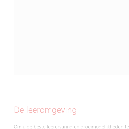
De leeromgeving
Om u de beste leerervaring en groeimogelijkheden t