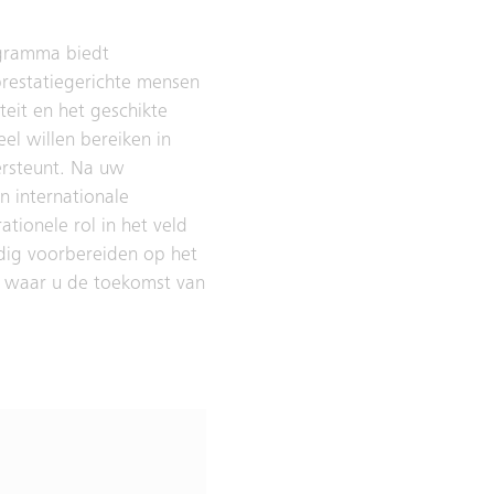
ogramma biedt
prestatiegerichte mensen
teit en het geschikte
el willen bereiken in
ersteunt. Na uw
 internationale
tionele rol in het veld
edig voorbereiden op het
e waar u de toekomst van