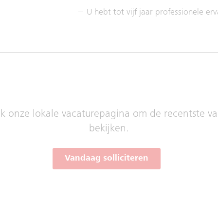
U hebt tot vijf jaar professionele er
 onze lokale vacaturepagina om de recentste vac
bekijken.
Vandaag solliciteren