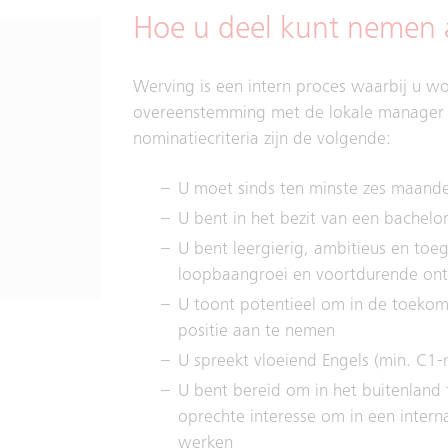
Hoe u deel kunt nemen 
Werving is een intern proces waarbij u 
overeenstemming met de lokale manager 
nominatiecriteria zijn de volgende:
U moet sinds ten minste zes maande
U bent in het bezit van een bachelo
U bent leergierig, ambitieus en toe
loopbaangroei en voortdurende ont
U toont potentieel om in de toekom
positie aan te nemen
U spreekt vloeiend Engels (min. C1-
U bent bereid om in het buitenland
oprechte interesse om in een inter
werken