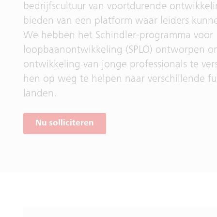
bedrijfscultuur van voortdurende ontwikkel
bieden van een platform waar leiders kunn
We hebben het Schindler-programma voor
loopbaanontwikkeling (SPLO) ontworpen o
ontwikkeling van jonge professionals te ver
hen op weg te helpen naar verschillende fu
landen.
Nu solliciteren