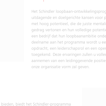
Het Schindler loopbaan-ontwikkelingspr
uitdagende en doelgerichte kansen voor 
met hoog potentieel, die de juiste mentali
gedrag vertonen en hun volledige potentie
een bedrijf dat hun loopbaanambitie ond
deelname aan het programma wordt u een
opdracht, een leiderschapsrol en een opera
toegekend. Deze ervaringen zullen u voll
aannemen van een leidinggevende positi
onze organisatie vorm zal geven.
e bieden, biedt het Schindler-programma